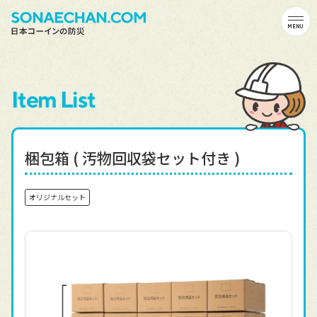
MENU
Item List
梱包箱 ( 汚物回収袋セット付き )
オリジナルセット