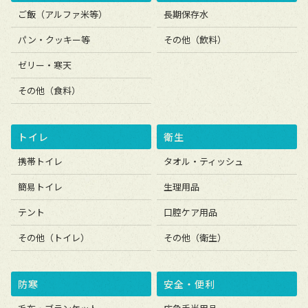
ご飯（アルファ米等）
長期保存水
パン・クッキー等
その他（飲料）
ゼリー・寒天
その他（食料）
トイレ
衛生
携帯トイレ
タオル・ティッシュ
簡易トイレ
生理用品
テント
口腔ケア用品
その他（トイレ）
その他（衛生）
防寒
安全・便利