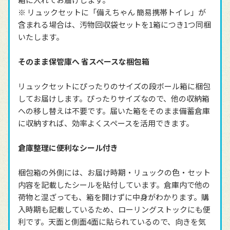
※ リュックセットに「備えちゃん 簡易携帯トイレ」が
含まれる場合は、汚物回収袋セットを1箱につき1つ同梱
いたします。
そのまま保管庫へ 省スペースな梱包箱
リュックセットにぴったりのサイズの段ボール箱に梱包
してお届けします。ぴったりサイズなので、他の収納箱
への移し替えは不要です。届いた箱をそのまま備蓄倉庫
に収納すれば、効率よくスペースを活用できます。
倉庫整理に便利なシール付き
梱包箱の外側には、お届け時期・リュックの色・セット
内容を記載したシールを貼付しています。倉庫内で他の
荷物と混ざっても、箱を開けずに中身がわかります。購
入時期も記載しているため、ローリングストックにも便
利です。天面と側面4面に貼られているので、向きを気