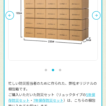
忙しい防災担当者のために作られた、弊社オリジナルの
梱包箱です。
ご購入いただいた防災セット（リュックタイプの
5年保
存防災セット
・
7年保存防災セット
）は、こちらの梱包
箱に入れてお届けします。