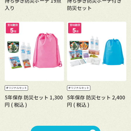
持ち歩き防災ポーチ 19点
持ち歩き防災ポーチ付き
入り
防災セット
賞味期限
賞味期限
5
5
年
年
オリジナルセット
オリジナルセット
5年保存 防災セット 1,300
5年保存 防災セット 2,400
円 ( 税込 )
円 ( 税込 )