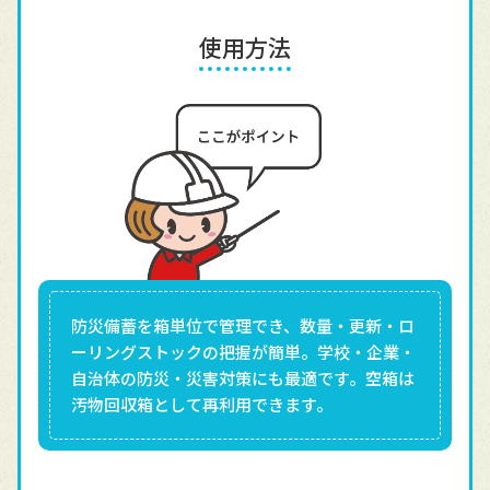
使用方法
防災備蓄を箱単位で管理でき、数量・更新・ロ
ーリングストックの把握が簡単。学校・企業・
自治体の防災・災害対策にも最適です。空箱は
汚物回収箱として再利用できます。