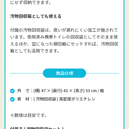
にせず収納できます。
汚物回収箱としても使える
付属の汚物回収袋は、臭いが漏れにくい加工が施されて
います。使用済み携帯トイレの回収袋としてそのまま使
えるほか、空になった梱包箱にセットすれば、汚物回収
箱としても活用できます。
商品仕様
外 寸：(横) 47 × (奥行) 42 × (高さ) 33 cm / 箱
素 材：( 汚物回収袋 ) 高密度ポリエチレン
※数値は目安です。
付属品 ( 汚物回収袋セット )