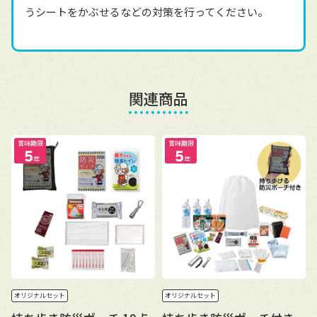
うシートをかぶせるなどの対策を行ってください。
関連商品
賞味期限
賞味期限
5
5
年
年
オリジナルセット
オリジナルセット