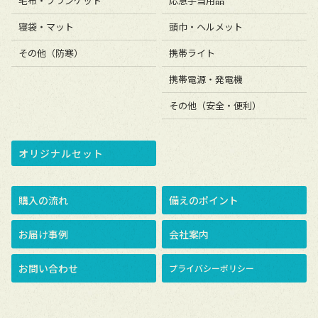
毛布・ブランケット
応急手当用品
寝袋・マット
頭巾・ヘルメット
その他（防寒）
携帯ライト
携帯電源・発電機
その他（安全・便利）
オリジナルセット
購入の流れ
備えのポイント
お届け事例
会社案内
お問い合わせ
プライバシーポリシー