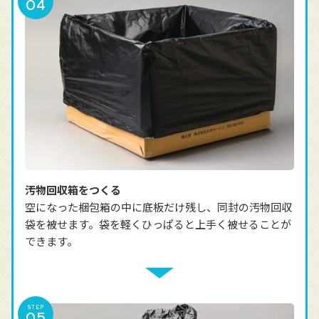
汚物回収箱をつくる
空になった梱包箱の中に底板だけ残し、同封の汚物回収
袋を被せます。袋を軽くひっぱると上手く被せることが
できます。
STEP